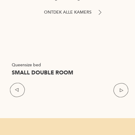
ONTDEK ALLE KAMERS
Item
2
Queensize bed
of
SMALL DOUBLE ROOM
8