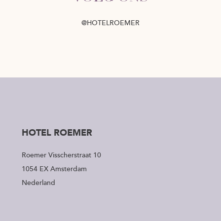
@HOTELROEMER
HOTEL ROEMER
Roemer Visscherstraat 10
1054 EX Amsterdam
Nederland