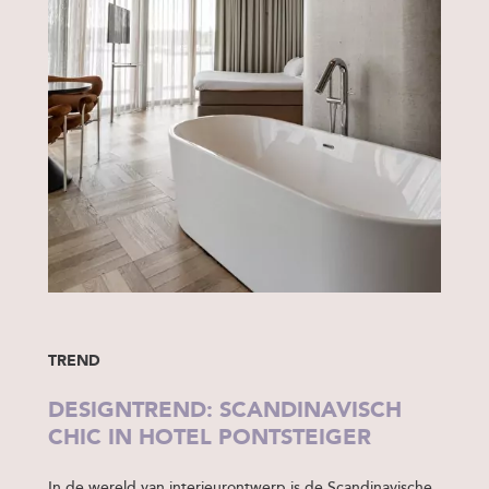
TREND
DESIGNTREND: SCANDINAVISCH
CHIC IN HOTEL PONTSTEIGER
In de wereld van interieurontwerp is de Scandinavische