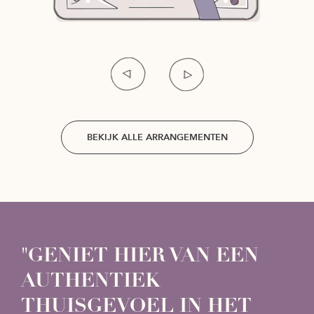
Item
1
of
4
BEKIJK ALLE ARRANGEMENTEN
"GENIET HIER VAN EEN
AUTHENTIEK
THUISGEVOEL IN HET