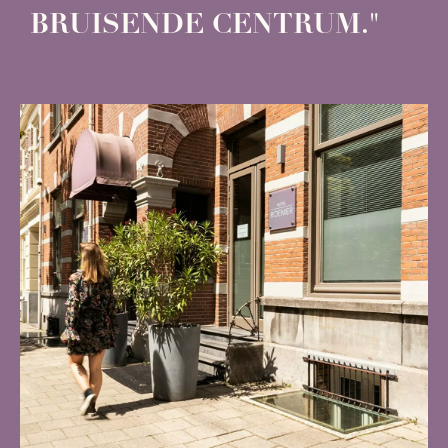
BRUISENDE CENTRUM."