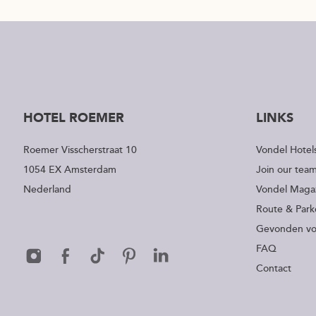
HOTEL ROEMER
LINKS
Roemer Visscherstraat 10
Vondel Hotel
1054 EX Amsterdam
Join our tea
Nederland
Vondel Maga
Route & Park
Gevonden v
FAQ
Contact