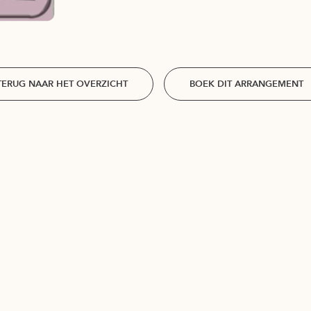
TERUG NAAR HET OVERZICHT
BOEK DIT ARRANGEMENT