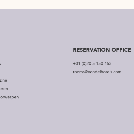
RESERVATION OFFICE
s
+31 (0)20 5 150 453
m
rooms@vondelhotels.com
zine
eren
oorwerpen