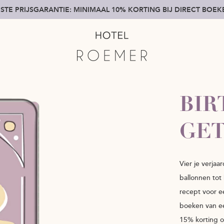
STE PRIJSGARANTIE: MINIMAAL 10% KORTING BIJ DIRECT BOE
BIR
GE
Vier je verjaa
ballonnen tot
recept voor ee
boeken van ee
15% korting o