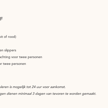
F
wit of rood)
en slippers
achting voor twee personen
or twee personen
uleren is mogelijk tot 24 uur voor aankomst.
gen dienen minimaal 3 dagen van tevoren te worden gemaakt.