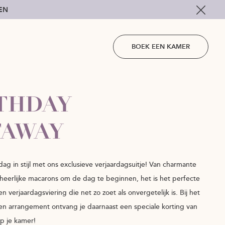
KEN
BOEK EEN KAMER
THDAY
TAWAY
rdag in stijl met ons exclusieve verjaardagsuitje! Van charmante
 heerlijke macarons om de dag te beginnen, het is het perfecte
n verjaardagsviering die net zo zoet als onvergetelijk is. Bij het
n arrangement ontvang je daarnaast een speciale korting van
p je kamer!